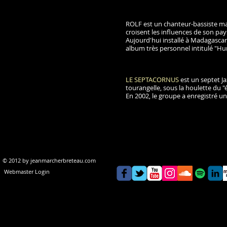
ROLF est un chanteur-bassiste mal
croisent les influences de son pay
Aujourd'hui installé à Madagascar
album très personnel intitulé "H
LE SEPTACORNUS
est un septet J
tourangelle, sous la houlette du 
En 2002, le groupe a enregistré un 
© 2012 by
jeanmarcherbreteau.com
Webmaster Login